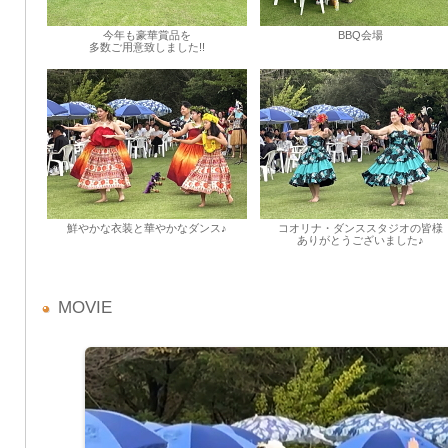
今年も豪華賞品を
BBQ会場
多数ご用意致しました!!
鮮やかな衣装と華やかなダンス♪
コオリナ・ダンススタジオの皆様
ありがとうございました♪
MOVIE