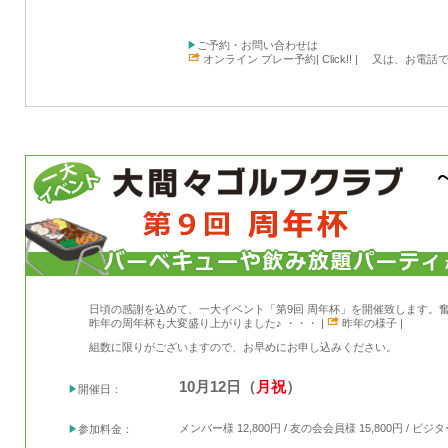
ご予約・お問い合わせは
オンライン プレー予約| Click!! |
又は、お電話で TEL
日頃の感謝を込めて、一大イベント「第9回 周年杯」を開催致します。
昨年の周年杯も大変盛り上がりました♪ ・・・ |
昨年の様子 |
組数に限りがございますので、お早めにお申し込みください。
10月12日（
月祝
）
開催日：
メンバー様 12,800円 / 友の会会員様 15,800円 / ビジタ
参加料金：