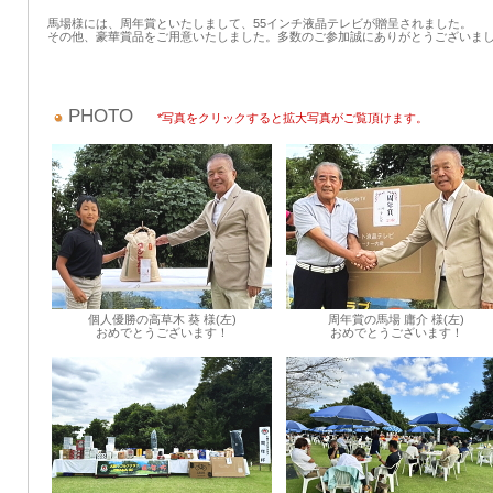
馬場様には、周年賞といたしまして、55インチ液晶テレビが贈呈されました。
その他、豪華賞品をご用意いたしました。多数のご参加誠にありがとうございま
PHOTO
*写真をクリックすると拡大写真がご覧頂けます。
個人優勝の高草木 葵 様(左)
周年賞の馬場 庸介 様(左)
おめでとうございます！
おめでとうございます！