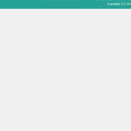
Copylight (C) Om