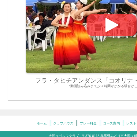
フラ・タヒチアンダンス「コオリナ
*動画読み込みまで少々時間がかかる場合が
ホーム
クラブハウス
プレー料金
コース案内
レスト
大間々ゴルフクラブ
〒376-0113 群馬県みどり市大間々町